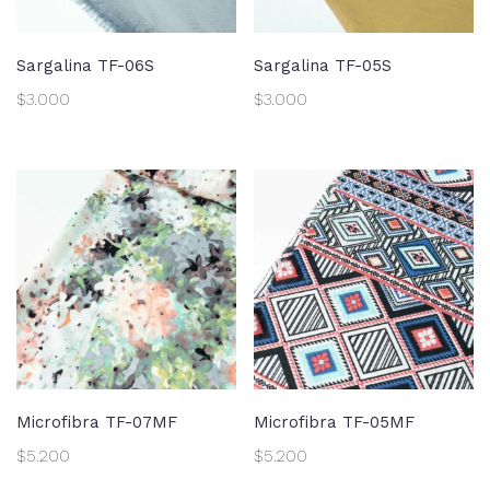
Sargalina TF-06S
Sargalina TF-05S
$
3.000
$
3.000
Microfibra TF-07MF
Microfibra TF-05MF
$
5.200
$
5.200