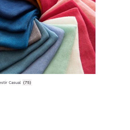
estir Casual
(75)