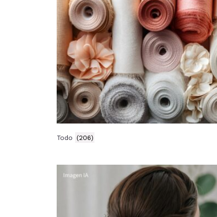
Todo
(206)