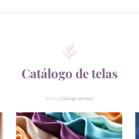
Catálogo de telas
Inicio
/ Catálogo de telas