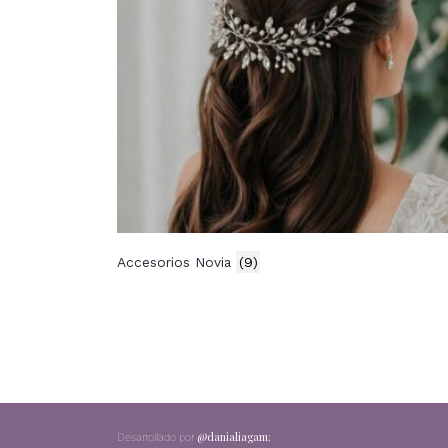
Accesorios Novia
(9)
@danialiagam
;
Desarrollado por