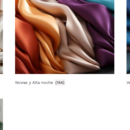
Novias y Alta noche
(144)
V