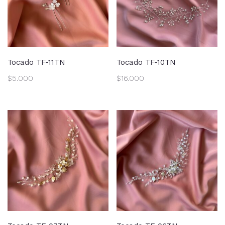
Tocado TF-11TN
Tocado TF-10TN
$
5.000
$
16.000