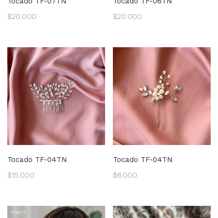
Tocado TF-07TN
Tocado TF-06TN
$
20.000
$
20.000
Tocado TF-04TN
Tocado TF-04TN
$
15.000
$
6.000