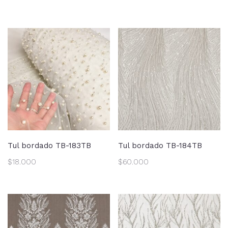
Tul bordado TB-183TB
Tul bordado TB-184TB
$
18.000
$
60.000