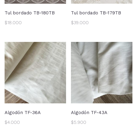
Tul bordado TB-180TB
Tul bordado TB-179TB
$
18.000
$
39.000
Algodón TF-36A
Algodón TF-43A
$
4.000
$
5.900