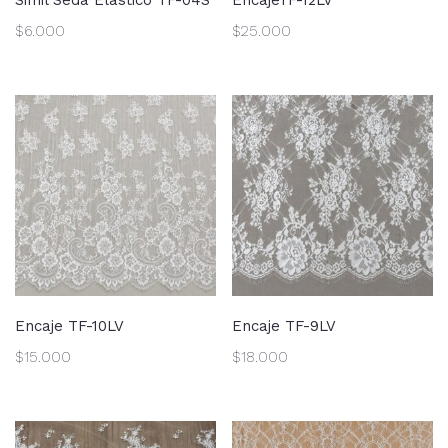
$
6.000
$
25.000
Encaje TF-10LV
Encaje TF-9LV
$
15.000
$
18.000