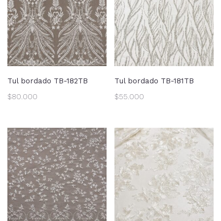
Tul bordado TB-182TB
Tul bordado TB-181TB
$
80.000
$
55.000