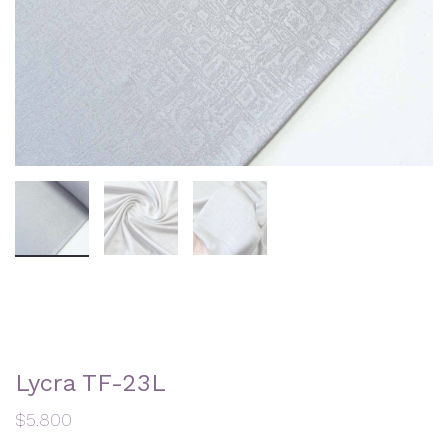
Lycra TF-23L
$
5.800