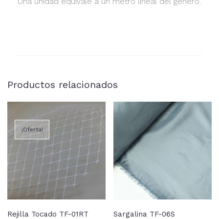
Una unidad equivale a un metro lineal del género.
Productos relacionados
¡Oferta!
Rejilla Tocado TF-01RT
Sargalina TF-06S