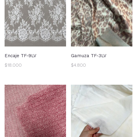
Encaje TF-9LV
Gamuza TF-3LV
$
18.000
$
4.800