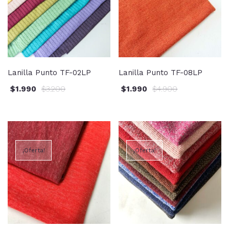
Lanilla Punto TF-02LP
Lanilla Punto TF-08LP
$
1.990
$
3.200
$
1.990
$
4.900
¡Oferta!
¡Oferta!