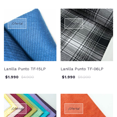
¡Oferta!
¡Oferta!
Lanilla Punto TF-15LP
Lanilla Punto TF-06LP
$
1.990
$
4.900
$
1.990
$
5.200
¡Oferta!
¡Oferta!