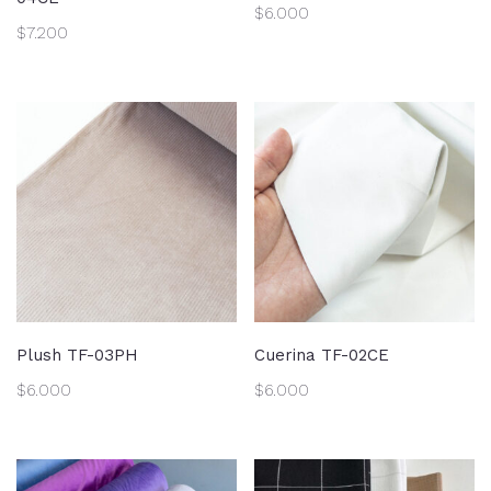
$
6.000
$
7.200
Plush TF-03PH
Cuerina TF-02CE
$
6.000
$
6.000