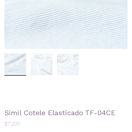
Simil Cotele Elasticado TF-04CE
$
7.200