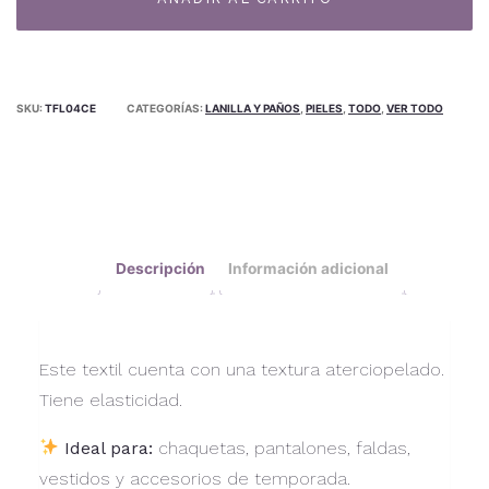
04CE
cantidad
SKU:
TFL04CE
CATEGORÍAS:
LANILLA Y PAÑOS
,
PIELES
,
TODO
,
VER TODO
Descripción
Información adicional
Este textil cuenta con una textura aterciopelado.
Tiene elasticidad.
Ideal para:
chaquetas, pantalones, faldas,
vestidos y accesorios de temporada.