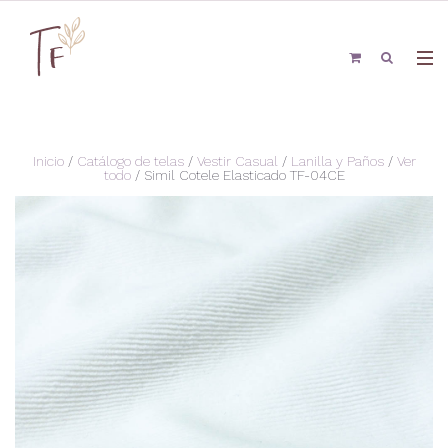
Inicio
/
Catálogo de telas
/
Vestir Casual
/
Lanilla y Paños
/
Ver
todo
/ Simil Cotele Elasticado TF-04CE