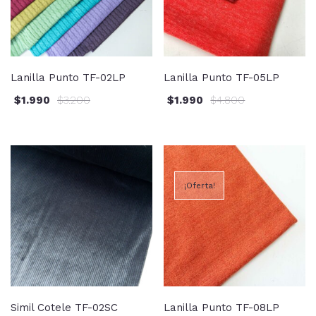
Lanilla Punto TF-02LP
Lanilla Punto TF-05LP
$
1.990
$
3.200
$
1.990
$
4.800
¡Oferta!
Simil Cotele TF-02SC
Lanilla Punto TF-08LP