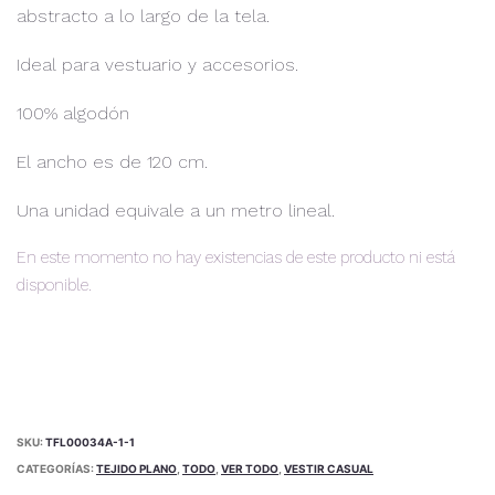
abstracto a lo largo de la tela.
Ideal para vestuario y accesorios.
100% algodón
El ancho es de 120 cm.
Una unidad equivale a un metro lineal.
En este momento no hay existencias de este producto ni está
disponible.
Alternative:
SKU:
TFL00034A-1-1
CATEGORÍAS:
TEJIDO PLANO
,
TODO
,
VER TODO
,
VESTIR CASUAL