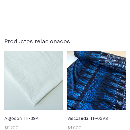
Productos relacionados
Algodón TF-39A
Viscoseda TF-03VS
$
5.200
$
4.500