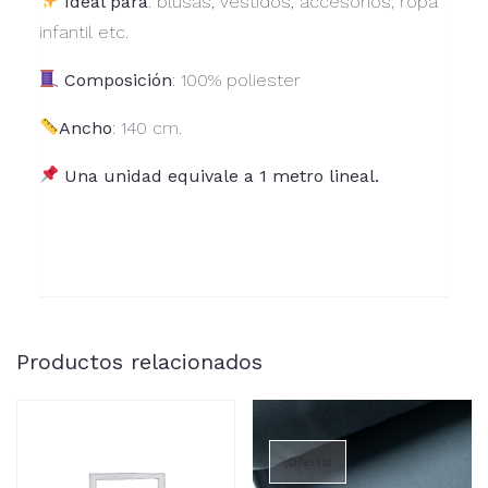
Ideal para
: blusas, vestidos, accesorios, ropa
infantil etc.
Composición
: 100% poliester
Ancho
: 140 cm.
Una unidad equivale a 1 metro lineal.
Productos relacionados
¡Oferta!