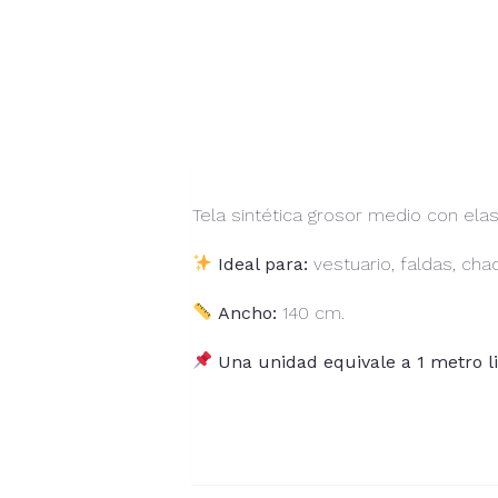
Tela sintética grosor medio con elas
Ideal para:
vestuario, faldas, cha
Ancho:
140 cm.
Una unidad equivale a 1 metro li