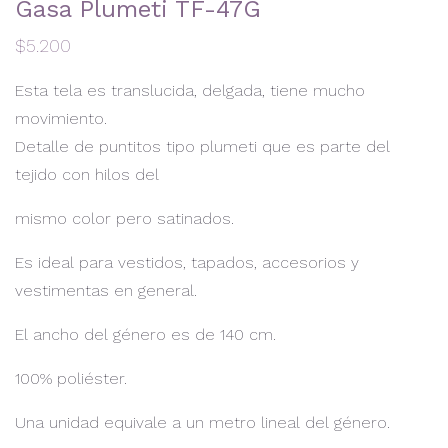
Gasa Plumeti TF-47G
$
5.200
Esta tela es translucida, delgada, tiene mucho
movimiento.
Detalle de puntitos tipo plumeti que es parte del
tejido con hilos del
mismo color pero satinados.
Es ideal para vestidos, tapados, accesorios y
vestimentas en general.
El ancho del género es de 140 cm.
100% poliéster.
Una unidad equivale a un metro lineal del género.