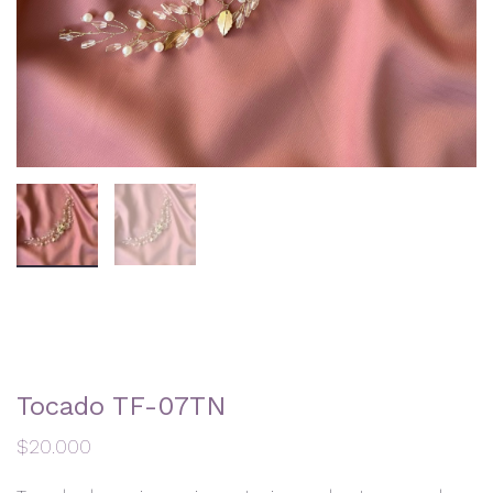
Tocado TF-07TN
$
20.000