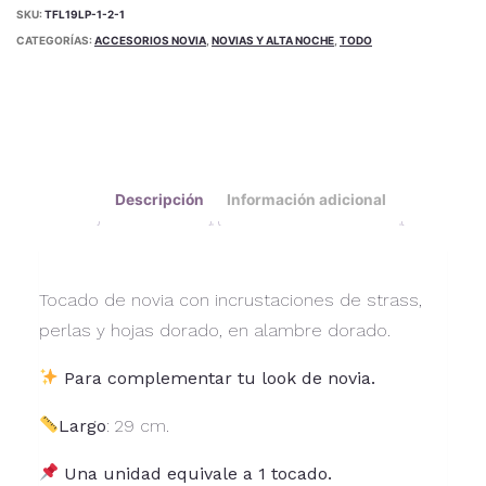
SKU:
TFL19LP-1-2-1
CATEGORÍAS:
ACCESORIOS NOVIA
,
NOVIAS Y ALTA NOCHE
,
TODO
Descripción
Información adicional
Tocado de novia con incrustaciones de strass,
perlas y hojas dorado, en alambre dorado.
Para complementar tu look de novia.
Largo
: 29 cm.
Una unidad equivale a 1 tocado.