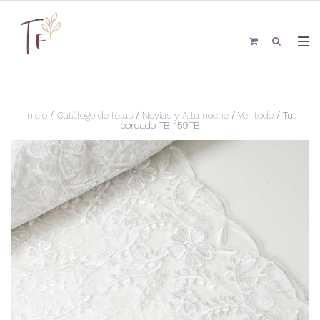
Inicio
/
Catálogo de telas
/
Novias y Alta noche
/
Ver todo
/ Tul
bordado TB-159TB