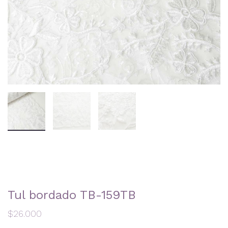
Tul bordado TB-159TB
$
26.000