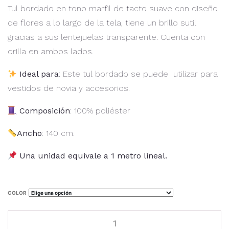
Tul bordado en tono marfil de tacto suave con diseño
de flores a lo largo de la tela, tiene un brillo sutil
gracias a sus lentejuelas transparente. Cuenta con
orilla en ambos lados.
Ideal para
: Este tul bordado se puede utilizar para
vestidos de novia y accesorios.
Composición
: 100% poliéster
Ancho
: 140 cm.
Una unidad equivale a 1 metro lineal.
COLOR
Tul
bordado