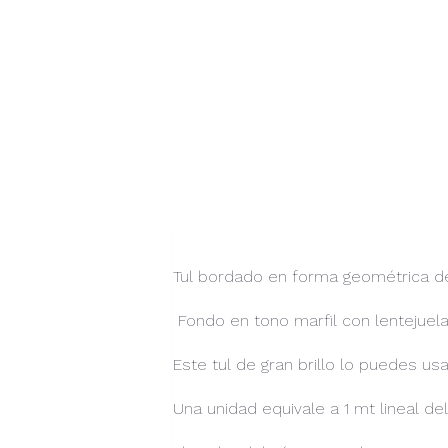
Tul bordado en forma geométrica de
Fondo en tono marfil con lentejuel
Este tul de gran brillo lo puedes us
Una unidad equivale a 1 mt lineal de