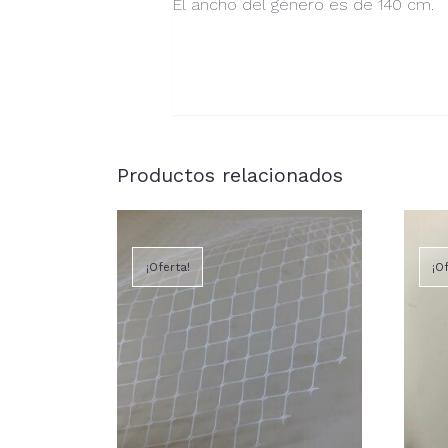
El ancho del género es de 140 cm.
Productos relacionados
¡Oferta!
¡O