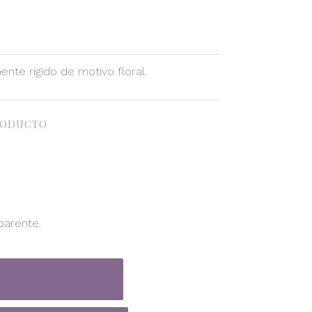
nte rígido de motivo floral.
RODUCTO
parente.
TIZAR PRODUCTO