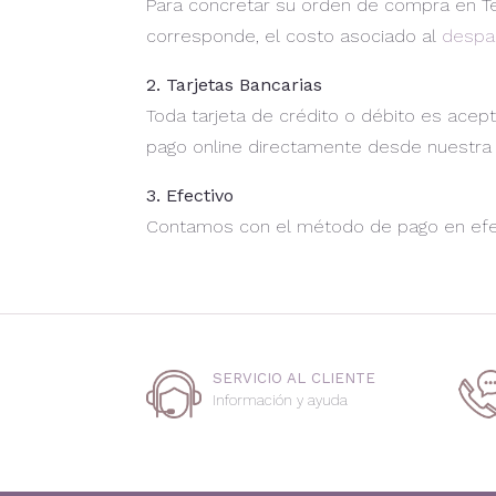
Para concretar su orden de compra en Tela
corresponde, el costo asociado al
despa
2. Tarjetas Bancarias
Toda tarjeta de crédito o débito es ace
pago online directamente desde nuestra 
3. Efectivo
Contamos con el método de pago en efect
SERVICIO AL CLIENTE
Información y ayuda