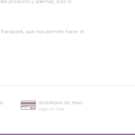
r del producto y además, solo si
 Transbank, que nos permite hacer el
IO
SEGURIDAD DE PAGO
Pagos en línea