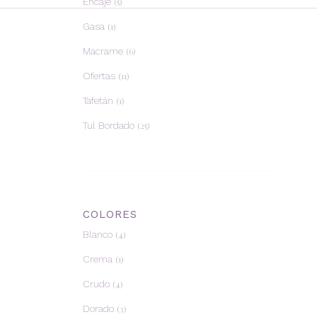
Encaje
(5)
Gasa
(1)
Macrame
(6)
Ofertas
(11)
Tafetán
(1)
Tul Bordado
(25)
COLORES
Blanco
(4)
Crema
(1)
Crudo
(4)
Dorado
(3)