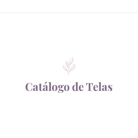
Catálogo de Telas
SKU: TFL000006TB
SKU: TFL000005TB