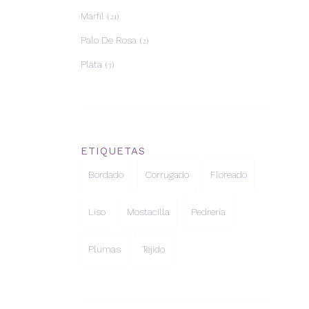
Marfil
(21)
Palo De Rosa
(2)
Plata
(3)
ETIQUETAS
Bordado
Corrugado
Floreado
Liso
Mostacilla
Pedrería
Plumas
Tejido