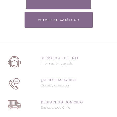
COTIZAR PRODUCTO
VOLVER AL CATÁLOGO
SERVICIO AL CLIENTE
Información y ayuda
¿NECESITAS AYUDA?
Dudas y consultas
DESPACHO A DOMICILIO
Envios a todo Chile