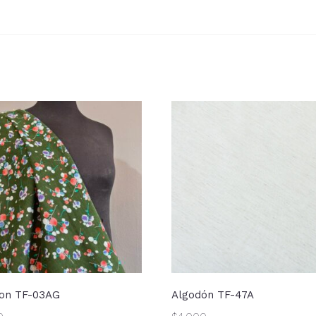
on TF-03AG
Algodón TF-47A