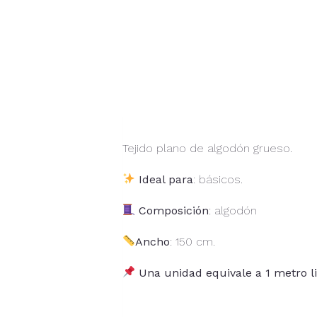
Tejido plano de algodón grueso.
Ideal para
: básicos.
Composición
: algodón
Ancho
: 150 cm.
Una unidad equivale a 1 metro li