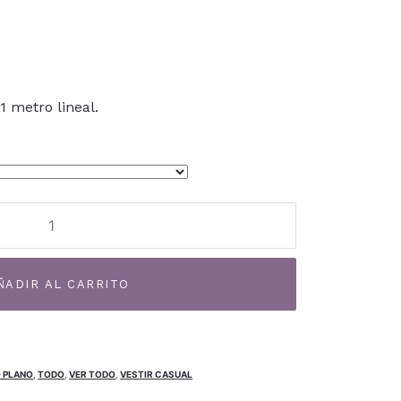
1 metro lineal.
Alternative:
ÑADIR AL CARRITO
O PLANO
,
TODO
,
VER TODO
,
VESTIR CASUAL