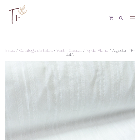
Inicio
/
Catálogo de telas
/
Vestir Casual
/
Tejido Plano
/ Algodón TF-
44A