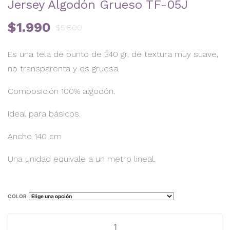
Jersey Algodón Grueso TF-05J
$
1.990
$
5.800
Es una tela de punto de 340 gr, de textura muy suave,
no transparenta y es gruesa.
Composición 100% algodón.
Ideal para básicos.
Ancho 140 cm
Una unidad equivale a un metro lineal.
COLOR
Jersey