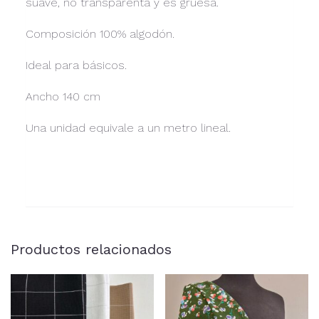
suave, no transparenta y es gruesa.
Composición 100% algodón.
Ideal para básicos.
Ancho 140 cm
Una unidad equivale a un metro lineal.
Productos relacionados