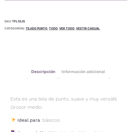
SKU:
TFL10JS
CATEGORÍAS:
TEJIDO PUNTO
,
TODO
,
VER TODO
,
VESTIR CASUAL
Descripción
Información adicional
Esta es una tela de punto, suave y muy versátil.
Grosor medio.
Ideal para
: básicos.