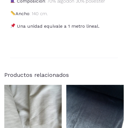
Composición
: 70% algodón 30% poliéster
Ancho
: 140 cm.
Una unidad equivale a 1 metro lineal.
Productos relacionados