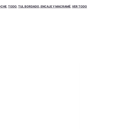
OCHE
,
TODO
,
TUL BORDADO, ENCAJE Y MACRAMÉ
,
VER TODO