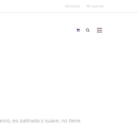
Servicios
Mi cuenta
anco, es satinada y suave, no tiene