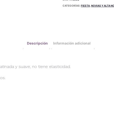
CATEGORÍAS:
FIESTA
,
NOVIAS Y ALTA N
Descripción
Información adicional
atinada y suave, no tiene elasticidad.
os.