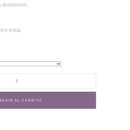
o accesorios.
ro lineal.
Alternative:
ÑADIR AL CARRITO