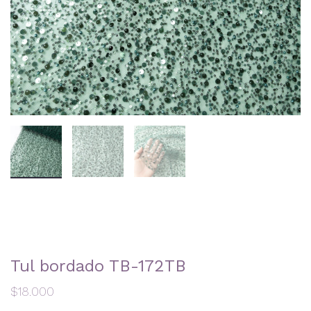
Tul bordado TB-172TB
$
18.000