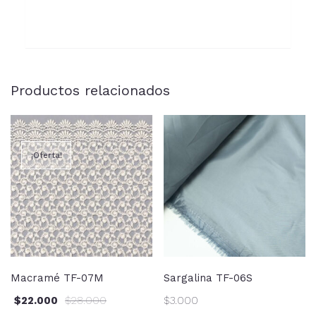
Productos relacionados
¡Oferta!
Macramé TF-07M
Sargalina TF-06S
$
22.000
$
28.000
$
3.000